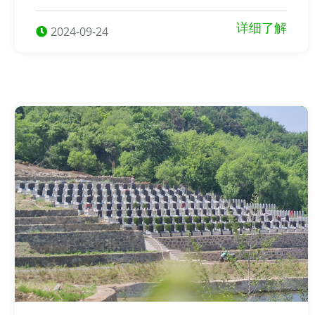
哪种祭奠方式，都应该尊重逝者的意愿和文化传统，表达
出对逝者的敬意和怀念之情。
详细了解
2024-09-24