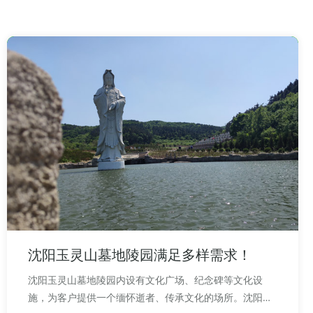
沈阳玉灵山墓地陵园满足多样需求！
沈阳玉灵山墓地陵园内设有文化广场、纪念碑等文化设
施，为客户提供一个缅怀逝者、传承文化的场所。沈阳玉