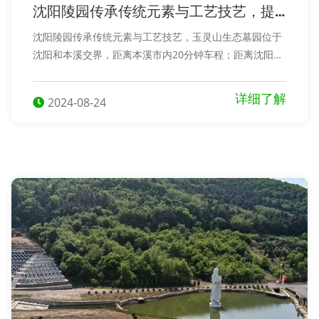
沈阳陵园传承传统元素与工艺技艺，提
升玉灵山生态纪念品的文化内涵与艺术
沈阳陵园传承传统元素与工艺技艺，玉灵山生态墓园位于
价值
沈阳和本溪交界，距离本溪市内20分钟车程；距离沈阳苏
家屯，长白，浑南大约半个小时的车程，提升玉灵山生态
纪念品的文化内涵与艺术价值。
详细了解
2024-08-24