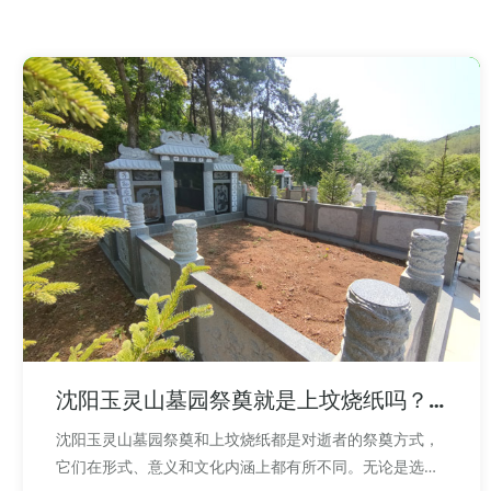
沈阳玉灵山墓园祭奠就是上坟烧纸吗？
二者有何不同？
沈阳玉灵山墓园祭奠和上坟烧纸都是对逝者的祭奠方式，
它们在形式、意义和文化内涵上都有所不同。无论是选择