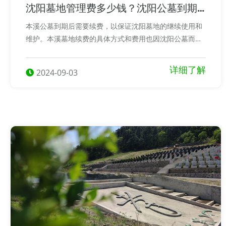
沈阳墓地管理费多少钱？沈阳公墓到期
怎么续费？
本溪公墓到期后需要续费，以保证沈阳墓地的继续使用和
维护。本溪墓地续费的具体方式和费用也因沈阳公墓而
异。一般来说，辽宁省公墓管理部门会在到期前通知墓主
或其家属，告知续费的时间、方式和费用等信息。
详细了解
2024-09-03