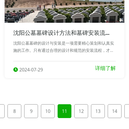
沈阳公墓墓碑设计方法和墓碑安装流
程！
沈阳公墓墓碑的设计与安装是一项需要精心策划和认真实
施的工作。只有通过合理的设计和规范的安装流程，才能
打造出令人满意的墓碑，为逝者提供一个安息之所，也为
逝者家属带来一份心灵的慰藉。
详细了解
2024-07-29
8
9
10
11
12
13
14