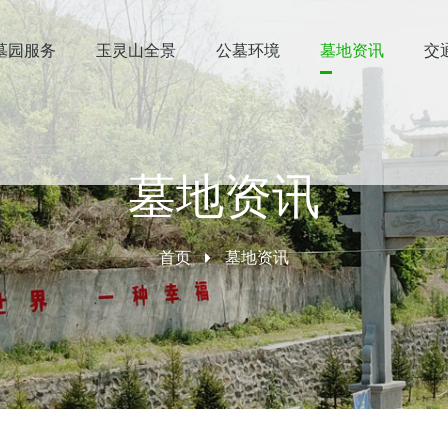
墓园服务
玉灵山全景
公墓环境
墓地资讯
交
墓地资讯
首页
墓地资讯