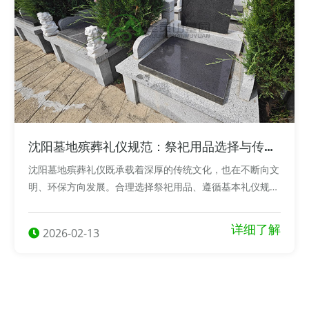
沈阳墓地殡葬礼仪规范：祭祀用品选择与传统
习俗要求！
沈阳墓地殡葬礼仪既承载着深厚的传统文化，也在不断向文
明、环保方向发展。合理选择祭祀用品、遵循基本礼仪规
范，不仅是对逝者的尊重，也是对公共环境和他人情感的尊
重。
详细了解
2026-02-13