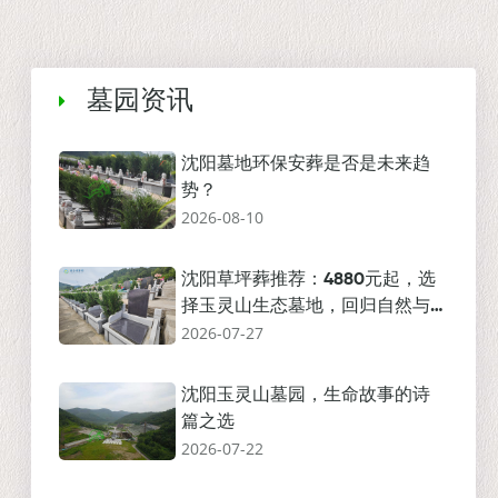
墓园资讯
沈阳墓地环保安葬是否是未来趋
势？
2026-08-10
沈阳草坪葬推荐：4880元起，选
择玉灵山生态墓地，回归自然与
2026-07-27
孝道结合
沈阳玉灵山墓园，生命故事的诗
篇之选
2026-07-22