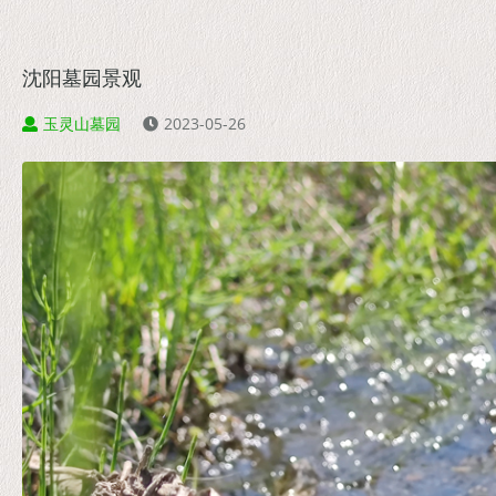
沈阳墓园景观
玉灵山墓园
2023-05-26