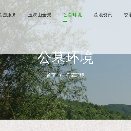
墓园服务
玉灵山全景
公墓环境
墓地资讯
交
公墓环境
首页
公墓环境